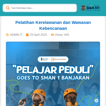
dibuat oleh rrdigital.id
Pelatihan Kerelawanan dan Wawasan
Kebencanaan
ADMIN IT
25 April 2025
Views: 405