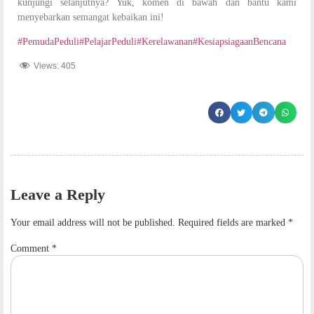
kunjungi selanjutnya? Yuk, komen di bawah dan bantu kami
menyebarkan semangat kebaikan ini!
#PemudaPeduli
#PelajarPeduli
#Kerelawanan
#KesiapsiagaanBencana
Views:
405
Leave a Reply
Your email address will not be published.
Required fields are marked
*
Comment
*