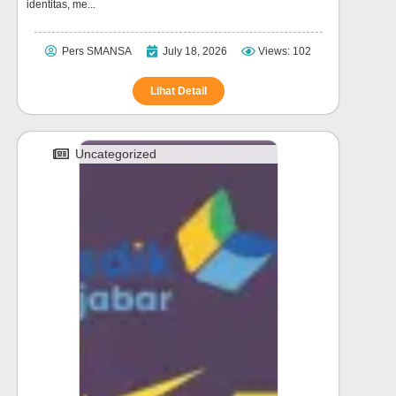
identitas, me...
Pers SMANSA
July 18, 2026
Views: 102
Lihat Detail
Uncategorized